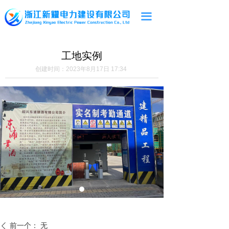
끀
工地实例
创建时间：
2023年8月17日
17:34
前一个：
无
ꄴ